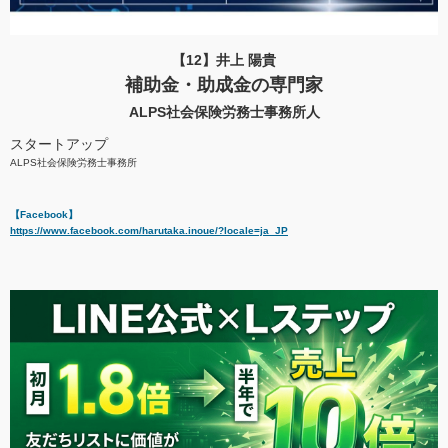
【12】井上 陽貴
補助金・助成金の専門家
ALPS社会保険労務士事務所人
スタートアップ
ALPS社会保険労務士事務所
【Facebook】
https://www.facebook.com/harutaka.inoue/?locale=ja_JP