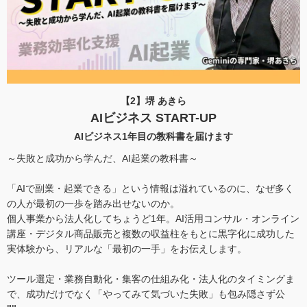
【2】堺 あきら
AIビジネス START-UP
AIビジネス1年目の教科書を届けます
～失敗と成功から学んだ、AI起業の教科書～
「AIで副業・起業できる」という情報は溢れているのに、なぜ多く
の人が最初の一歩を踏み出せないのか。
個人事業から法人化してちょうど1年。AI活用コンサル・オンライン
講座・デジタル商品販売と複数の収益柱をもとに黒字化に成功した
実体験から、リアルな「最初の一手」をお伝えします。
ツール選定・業務自動化・集客の仕組み化・法人化のタイミングま
で、成功だけでなく「やってみて気づいた失敗」も包み隠さず公