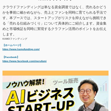
クラウドファンディングは単なる資金調達ではなく、売れるかどう
かを事前に確かめながら、売上とファンを同時に育てられる手法で
す。本ブースでは、スタートアップがリスクを抑えながら挑戦でき
る「売れる仕組みづくり」について具体的にご紹介します。資金集
めと市場検証を同時に実現するクラファン活用のポイントをお伝え
します。
KAMOファンディング
【ホームページ】
https://www.kamofunding.com/
【Facebook】
https://www.facebook.com/merufumi