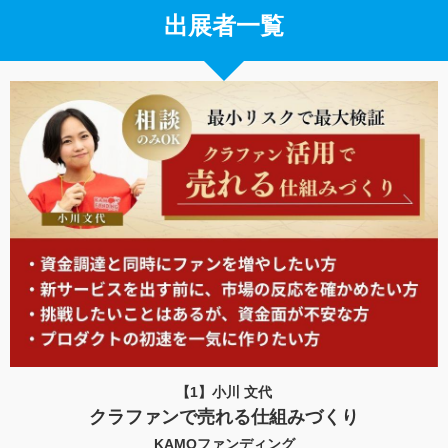
出展者一覧
【1】小川 文代
クラファンで売れる仕組みづくり
KAMOファンディング