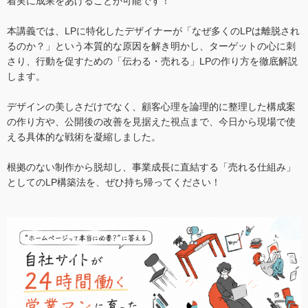
着実に成果をあげることが可能です！
本講義では、LPに特化したデザイナーが「なぜ多くのLPは離脱され
るのか？」という本質的な原因を解き明かし、ターゲットの心に刺
さり、行動を促すための「伝わる・売れる」LPの作り方を徹底解説
します。
デザインの美しさだけでなく、顧客心理を論理的に整理した構成案
の作り方や、公開後の改善を見据えた視点まで、今日から現場で使
える具体的な戦術を凝縮しました。
根拠のない制作から脱却し、事業成長に直結する「売れる仕組み」
としてのLP構築法を、ぜひ持ち帰ってください！