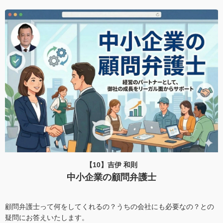
【10】吉伊 和則
中小企業の顧問弁護士
顧問弁護士って何をしてくれるの？うちの会社にも必要なの？との
疑問にお答えいたします。