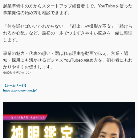
起業準備中の方からスタートアップ経営者まで、YouTubeを使った
事業発信の始め方を相談できます。
「何を話せばいいかわからない」「顔出しや撮影が不安」「続けら
れるか心配」など、最初の一歩でつまずきやすい悩みを一緒に整理
します。
事業の魅力・代表の想い・選ばれる理由を動画で伝え、営業・認
知・採用にも活かせるビジネスYouTubeの始め方を、初心者にもわ
かりやすくお伝えします。
株式会社ぞのタウン
【ホームページ】
https://zonotown.co.jp/