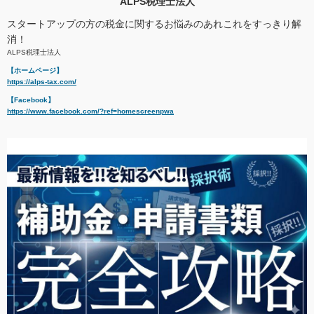
ALPS税理士法人
スタートアップの方の税金に関するお悩みのあれこれをすっきり解
消！
ALPS税理士法人
【ホームページ】
https://alps-tax.com/
【Facebook】
https://www.facebook.com/?ref=homescreenpwa