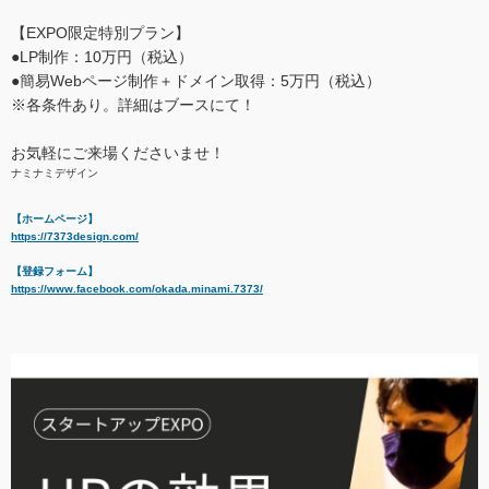
【EXPO限定特別プラン】
●LP制作：10万円（税込）
●簡易Webページ制作＋ドメイン取得：5万円（税込）
※各条件あり。詳細はブースにて！
お気軽にご来場くださいませ！
ナミナミデザイン
【ホームページ】
https://7373design.com/
【登録フォーム】
https://www.facebook.com/okada.minami.7373/