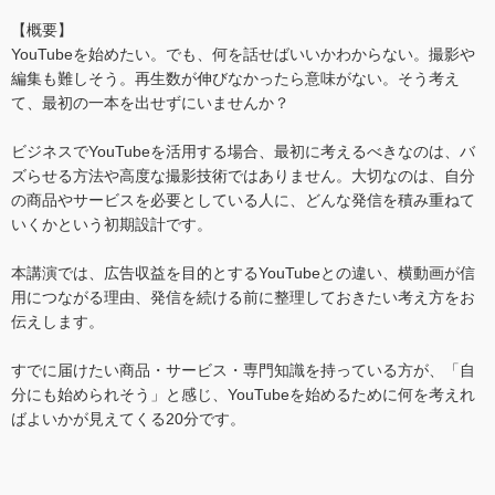
【概要】
YouTubeを始めたい。でも、何を話せばいいかわからない。撮影や
編集も難しそう。再生数が伸びなかったら意味がない。そう考え
て、最初の一本を出せずにいませんか？
ビジネスでYouTubeを活用する場合、最初に考えるべきなのは、バ
ズらせる方法や高度な撮影技術ではありません。大切なのは、自分
の商品やサービスを必要としている人に、どんな発信を積み重ねて
いくかという初期設計です。
本講演では、広告収益を目的とするYouTubeとの違い、横動画が信
用につながる理由、発信を続ける前に整理しておきたい考え方をお
伝えします。
すでに届けたい商品・サービス・専門知識を持っている方が、「自
分にも始められそう」と感じ、YouTubeを始めるために何を考えれ
ばよいかが見えてくる20分です。