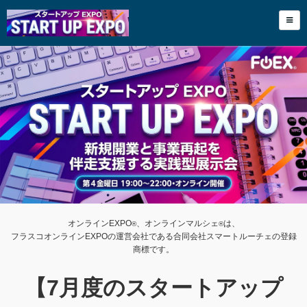
オンラインEXPO
、オンラインマルシェ
は、
®︎
®︎
フラスコオンラインEXPOの運営会社である合同会社スマートルーチェの登録
商標です。
【7月度のスタートアップ