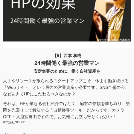
【5】西本 和樹
24時間働く最強の営業マン
安定集客のために、働く自社資産を
人手やリソースが限られるスタートアップこそ、休まず働き続ける
「Webサイト」という最強の営業資産が必要です。SNS全盛の今、
なぜあえてHPにこだわるべきなのか？
それは、HPが単なる会社紹介ではなく、顧客の信頼を勝ち取り、疑
問を先回りして解決する「自動接客ツール」だからです。カメラ
OFF・入退室自由ですので、お気軽にお立ち寄りください！
株式会社SOUNE