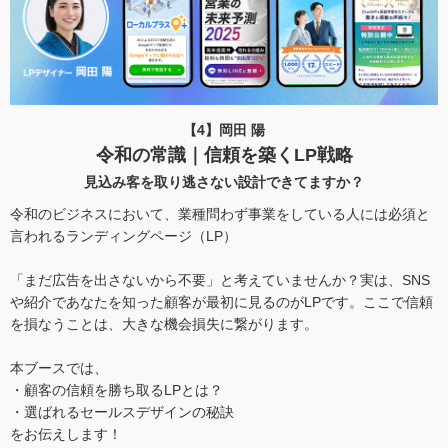
【4】岡田 陽
令和の常識｜信頼を築くLP戦略
見込み客を取り逃さない設計できてますか？
令和のビジネスにおいて、業種問わず事業をしている人には必須と
言われるランディングページ（LP）
「まだ広告を出さないから不要」と考えていませんか？実は、SNS
や紹介であなたを知った顧客が最初に見るのがLPです。ここで信頼
を損なうことは、大きな機会損失に繋がります。
本ブースでは、
・顧客の信頼を勝ち取るLPとは？
・選ばれるセールスデザインの秘訣
をお伝えします！